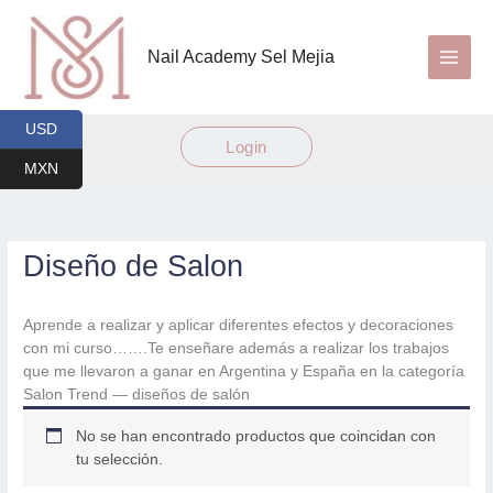
Ir
al
Nail Academy Sel Mejia
contenido
USD
Login
MXN
Diseño de Salon
Aprende a realizar y aplicar diferentes efectos y decoraciones
con mi curso…….Te enseñare además a realizar los trabajos
que me llevaron a ganar en Argentina y España en la categoría
Salon Trend — diseños de salón
No se han encontrado productos que coincidan con
tu selección.