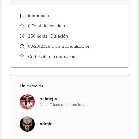
Intermedio
0 TotaI de inscritos
250
horas
Duración
03/23/2026 Última actualización
Certificate of completion
Un curso de
selmejia
Nails Educator International
admin