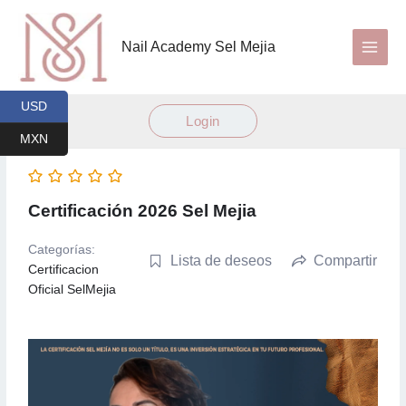
Ir
al
Nail Academy Sel Mejia
contenido
USD
Login
MXN
Certificación 2026 Sel Mejia
Categorías:
Lista de deseos
Compartir
Certificacion
Oficial SelMejia