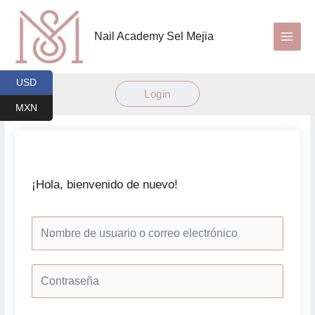
Ir
al
Nail Academy Sel Mejia
contenido
USD
Login
MXN
¡Hola, bienvenido de nuevo!