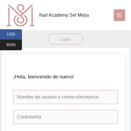
Ir
al
Nail Academy Sel Mejia
contenido
USD
Login
MXN
¡Hola, bienvenido de nuevo!